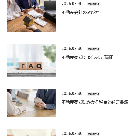
共有持分の売却でお悩みの方
2026.03.30
不動産売却
不動産を高く売りたい方
不動産会社の選び方
不動産を早く売りたい方
不動産売却の基礎知識
2026.03.30
いえまち不動産が選ばれる理由
不動産売却
不動産売却でよくあるご質問
いえまちコラム
取引実績
お客様の声
2026.03.30
不動産売却
不動産売却にかかる税金と必要書類
お知らせ
会社案内
2026.03.30
不動産売却