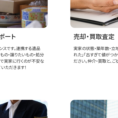
ポート
売却・買取査定
ンスです。連携する遺品
実家の状態・築年数・立
もの・譲りたいもの・処分
れた」「古すぎて値がつ
人で実家に行くのが不安な
ださい。仲介・買取と、
ていただきます！