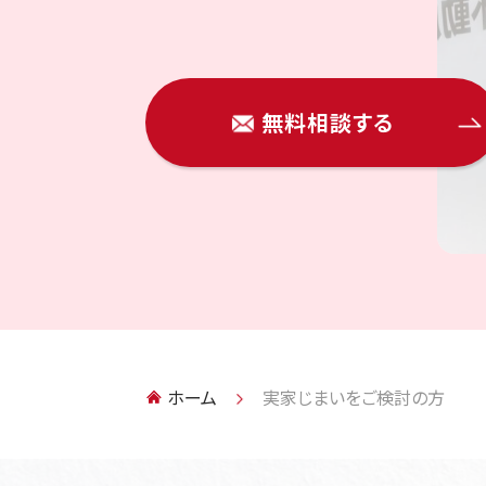
無料査定
LINE
無料相談
こちら
で
は
無料相談する
ホーム
実家じまいをご検討の方