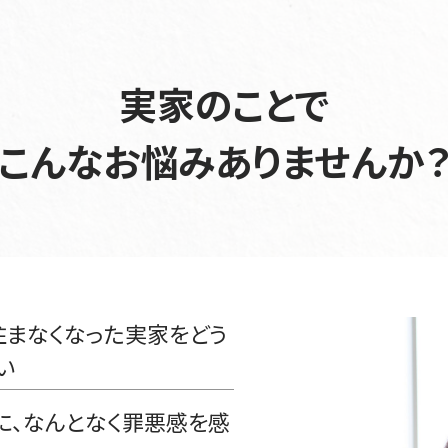
実家のことで
こんなお悩みありませんか
住まなくなった実家をどう
い
に、なんとなく罪悪感を感