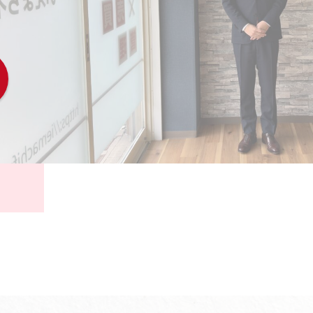
投資用物件でお悩みの方
事業用不動産でお悩みの方
・ご相談
こちら
は
空き家・空き地でお悩みの方
共有持分の売却でお悩みの方
不動産を高く売りたい方
不動産を早く売りたい方