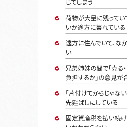
じてしまう
荷物が大量に残ってい
いか途方に暮れている
遠方に住んでいて、な
い
兄弟姉妹の間で「売る・
負担するか」の意見が
「片付けてからじゃない
先延ばしにしている
固定資産税を払い続け