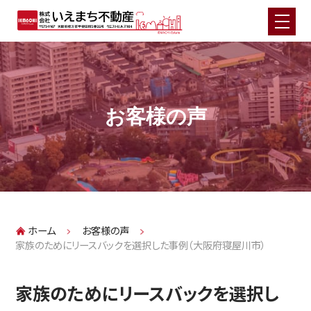
HOME
お悩み別不動産売却メニュー
お客様の声
住宅ローンでお悩みの方（任意売却）
相続不動産でお悩みの方
実家じまいでお悩みの方
離婚・財産分与でお悩みの方
事故物件でお悩みの方
ホーム
お客様の声
再建築不可物件でお悩みの方
家族のためにリースバックを選択した事例（大阪府寝屋川市）
投資用物件でお悩みの方
事業用不動産でお悩みの方
家族のためにリースバックを選択し
空き家・空き地でお悩みの方