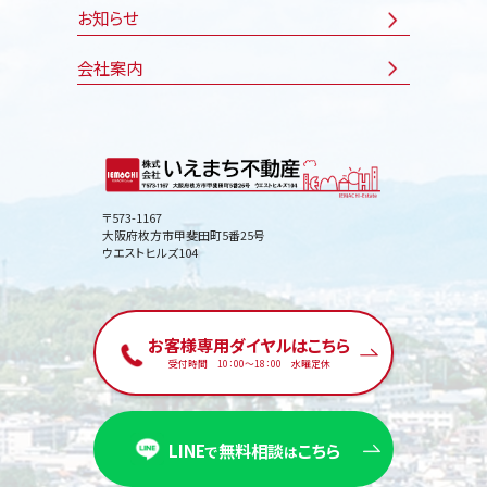
お知らせ
会社案内
〒573-1167
大阪府枚方市甲斐田町5番25号
ウエストヒルズ104
お客様専用ダイヤルはこちら
受付時間 10：00〜18：00 水曜定休
LINE
無料相談
こちら
で
は